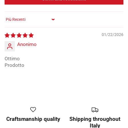
Sort by
01/22/2026
Anonimo
Ottimo
Prodotto
Craftsmanship quality
Shipping throughout
Italy