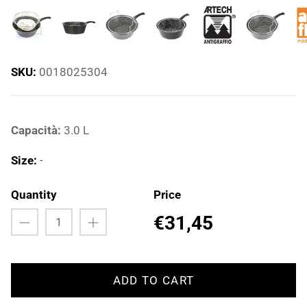
SKU:
0018025304
Capacità:
3.0 L
Size:
-
Quantity
Price
€31,45
ADD TO CART