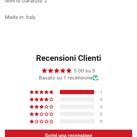
Anni di Garanzia: 2
Made in: Italy
Recensioni Clienti
5.00 su 5
Basato su 1 recensione
1
0
0
0
0
Scrivi una recensione